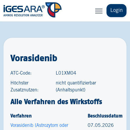
Login
Vorasidenib
ATC-Code:
L01XM04
Höchster
nicht quantifizierbar
Zusatznutzen:
(Anhaltspunkt)
Alle Verfahren des Wirkstoffs
Verfahren
Beschlussdatum
Vorasidenib (Astrozytom oder
07.05.2026