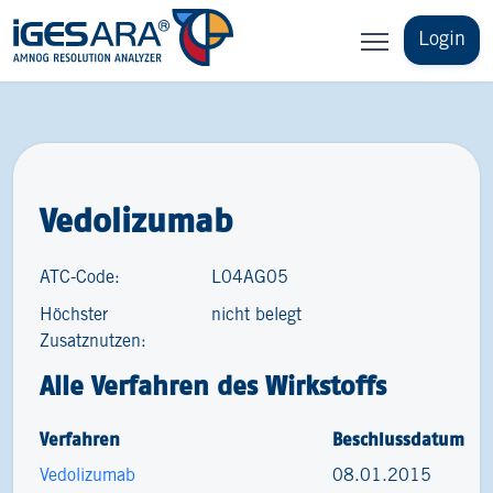
Login
Vedolizumab
ATC-Code:
L04AG05
Höchster
nicht belegt
Zusatznutzen:
Alle Verfahren des Wirkstoffs
Verfahren
Beschlussdatum
Vedolizumab
08.01.2015