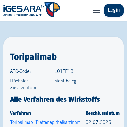
Login
Toripalimab
ATC-Code:
L01FF13
Höchster
nicht belegt
Zusatznutzen:
Alle Verfahren des Wirkstoffs
Verfahren
Beschlussdatum
Toripalimab (Plattenepithelkarzinom
02.07.2026