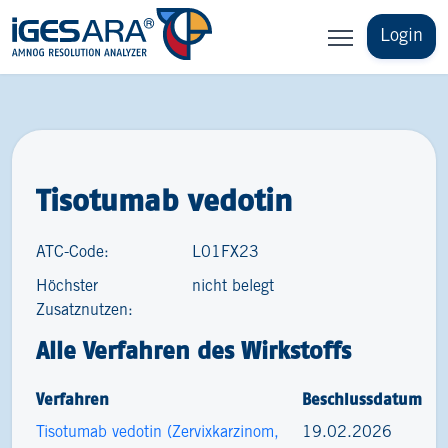
Login
Tisotumab vedotin
ATC-Code:
L01FX23
Höchster
nicht belegt
Zusatznutzen:
Alle Verfahren des Wirkstoffs
Verfahren
Beschlussdatum
Tisotumab vedotin (Zervixkarzinom,
19.02.2026