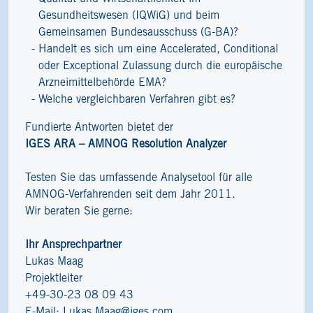
Gesundheitswesen (IQWiG) und beim
Gemeinsamen Bundesausschuss (G-BA)?
Handelt es sich um eine Accelerated, Conditional
oder Exceptional Zulassung durch die europäische
Arzneimittelbehörde EMA?
Welche vergleichbaren Verfahren gibt es?
Fundierte Antworten bietet der
IGES ARA – AMNOG Resolution Analyzer
Testen Sie das umfassende Analysetool für alle
AMNOG-Verfahrenden seit dem Jahr 2011.
Wir beraten Sie gerne:
Ihr Ansprechpartner
Lukas Maag
Projektleiter
+49-30-23 08 09 43
E-Mail:
Lukas.Maag@iges.com