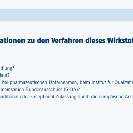
tionen zu den Verfahren dieses Wirkstof
ndlung?
lauf?
bei pharmazeutischen Unternehmen, beim Institut für Qualität u
emeinsamen Bundesausschuss (G-BA)?
onditional oder Exceptional Zulassung durch die europäische Ar
?