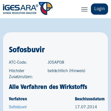
Login
Sofosbuvir
ATC-Code:
J05AP08
Höchster
beträchtlich (Hinweis)
Zusatznutzen:
Alle Verfahren des Wirkstoffs
Verfahren
Beschlussdatum
Sofosbuvir
17.07.2014