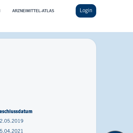
Login
N
ARZNEIMITTEL-ATLAS
eschlussdatum
2.05.2019
5.04.2021