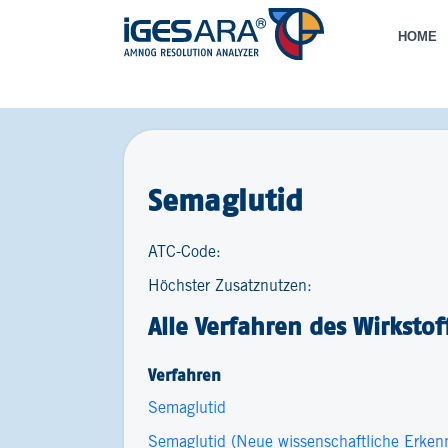
HOME
Semaglutid
ATC-Code:
Höchster Zusatznutzen:
Alle Verfahren des Wirkstof
Verfahren
Semaglutid
Semaglutid (Neue wissenschaftliche Erkennt