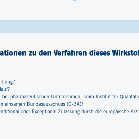
tionen zu den Verfahren dieses Wirkstof
ndlung?
lauf?
bei pharmazeutischen Unternehmen, beim Institut für Qualität u
emeinsamen Bundesausschuss (G-BA)?
onditional oder Exceptional Zulassung durch die europäische Ar
?