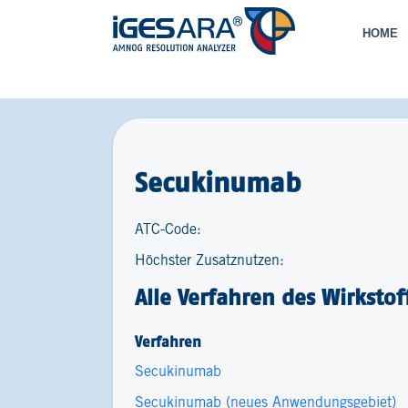
HOME
Secukinumab
ATC-Code:
Höchster Zusatznutzen:
Alle Verfahren des Wirkstof
Verfahren
Secukinumab
Secukinumab (neues Anwendungsgebiet)