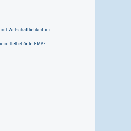
nd Wirtschaftlichkeit im
zneimittelbehörde EMA?