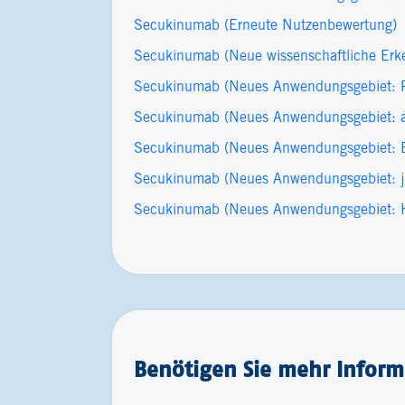
Secukinumab (Erneute Nutzenbewertung)
Secukinumab (Neue wissenschaftliche Erkennt
Secukinumab (Neues Anwendungsgebiet: Pla
Secukinumab (Neues Anwendungsgebiet: axi
Secukinumab (Neues Anwendungsgebiet: Enth
Secukinumab (Neues Anwendungsgebiet: juve
Secukinumab (Neues Anwendungsgebiet: Hid
Benötigen Sie mehr Informa