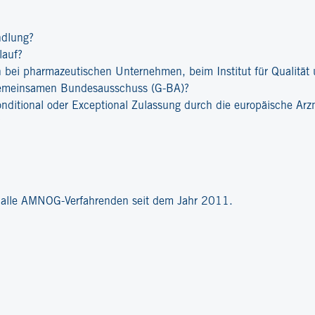
ndlung?
lauf?
bei pharmazeutischen Unternehmen, beim Institut für Qualität u
emeinsamen Bundesausschuss (G-BA)?
onditional oder Exceptional Zulassung durch die europäische Ar
?
r alle AMNOG-Verfahrenden seit dem Jahr 2011.