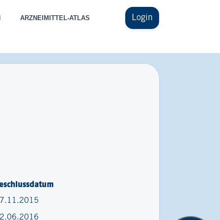
Login
N
ARZNEIMITTEL-ATLAS
eschlussdatum
7.11.2015
2.06.2016