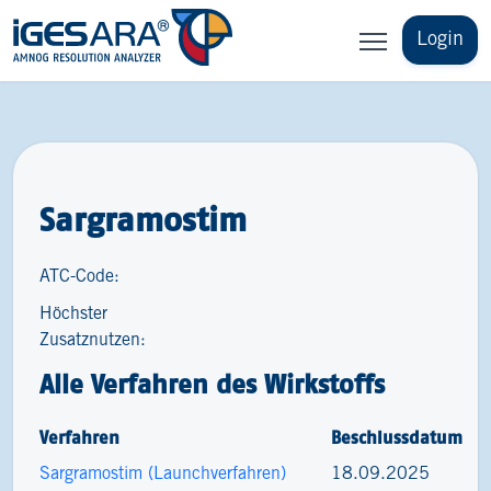
Login
Sargramostim
ATC-Code:
Höchster
Zusatznutzen:
Alle Verfahren des Wirkstoffs
Verfahren
Beschlussdatum
Sargramostim (Launchverfahren)
18.09.2025