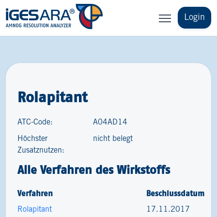
Login
Rolapitant
ATC-Code:
A04AD14
Höchster
nicht belegt
Zusatznutzen:
Alle Verfahren des Wirkstoffs
Verfahren
Beschlussdatum
Rolapitant
17.11.2017