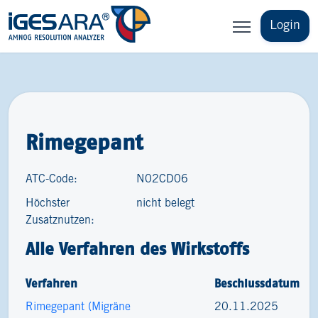
Login
Rimegepant
ATC-Code:
N02CD06
Höchster
nicht belegt
Zusatznutzen:
Alle Verfahren des Wirkstoffs
Verfahren
Beschlussdatum
Rimegepant (Migräne
20.11.2025