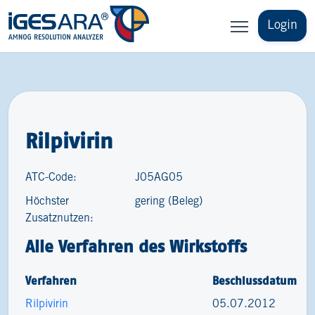
Login
Rilpivirin
ATC-Code:
J05AG05
Höchster
gering (Beleg)
Zusatznutzen:
Alle Verfahren des Wirkstoffs
Verfahren
Beschlussdatum
Rilpivirin
05.07.2012