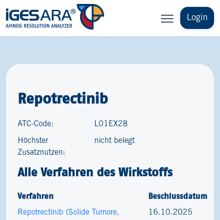
Login
Repotrectinib
ATC-Code:
L01EX28
Höchster
nicht belegt
Zusatznutzen:
Alle Verfahren des Wirkstoffs
Verfahren
Beschlussdatum
Repotrectinib (Solide Tumore,
16.10.2025