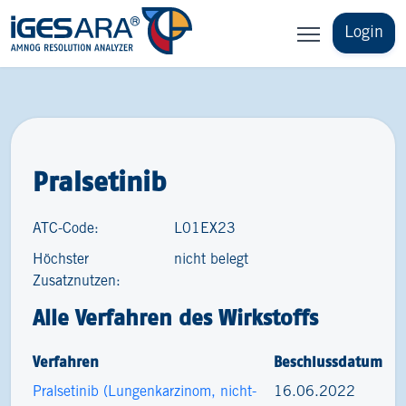
Login
Pralsetinib
ATC-Code:
L01EX23
Höchster
nicht belegt
Zusatznutzen:
Alle Verfahren des Wirkstoffs
Verfahren
Beschlussdatum
Pralsetinib (Lungenkarzinom, nicht-
16.06.2022