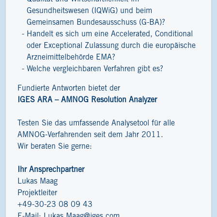
Gesundheitswesen (IQWiG) und beim
Gemeinsamen Bundesausschuss (G-BA)?
Handelt es sich um eine Accelerated, Conditional
oder Exceptional Zulassung durch die europäische
Arzneimittelbehörde EMA?
Welche vergleichbaren Verfahren gibt es?
Fundierte Antworten bietet der
IGES ARA – AMNOG Resolution Analyzer
Testen Sie das umfassende Analysetool für alle
AMNOG-Verfahrenden seit dem Jahr 2011.
Wir beraten Sie gerne:
Ihr Ansprechpartner
Lukas Maag
Projektleiter
+49-30-23 08 09 43
E-Mail:
Lukas.Maag@iges.com