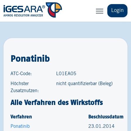
Login
Ponatinib
ATC-Code:
L01EA05
Höchster
nicht quantifizierbar (Beleg)
Zusatznutzen:
Alle Verfahren des Wirkstoffs
Verfahren
Beschlussdatum
Ponatinib
23.01.2014