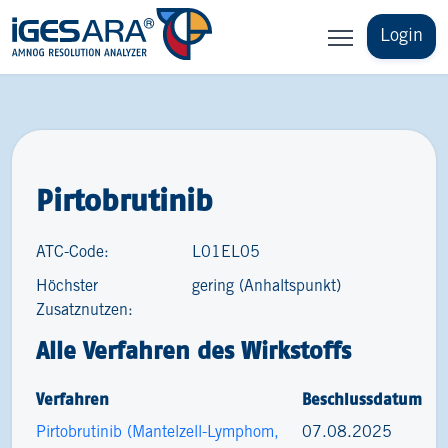
Login
Pirtobrutinib
ATC-Code:
L01EL05
Höchster
gering (Anhaltspunkt)
Zusatznutzen:
Alle Verfahren des Wirkstoffs
Verfahren
Beschlussdatum
Pirtobrutinib (Mantelzell-Lymphom,
07.08.2025