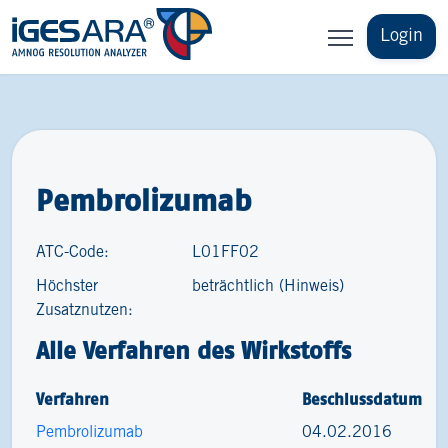
Login
Pembrolizumab
ATC-Code:
L01FF02
Höchster
beträchtlich (Hinweis)
Zusatznutzen:
Alle Verfahren des Wirkstoffs
Verfahren
Beschlussdatum
Pembrolizumab
04.02.2016