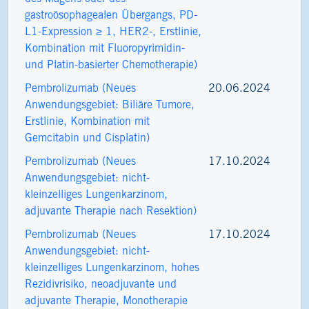
gastroösophagealen Übergangs, PD-
L1-Expression ≥ 1, HER2-, Erstlinie,
Kombination mit Fluoropyrimidin-
und Platin-basierter Chemotherapie)
Pembrolizumab (Neues
20.06.2024
Anwendungsgebiet: Biliäre Tumore,
Erstlinie, Kombination mit
Gemcitabin und Cisplatin)
Pembrolizumab (Neues
17.10.2024
Anwendungsgebiet: nicht-
kleinzelliges Lungenkarzinom,
adjuvante Therapie nach Resektion)
Pembrolizumab (Neues
17.10.2024
Anwendungsgebiet: nicht-
kleinzelliges Lungenkarzinom, hohes
Rezidivrisiko, neoadjuvante und
adjuvante Therapie, Monotherapie