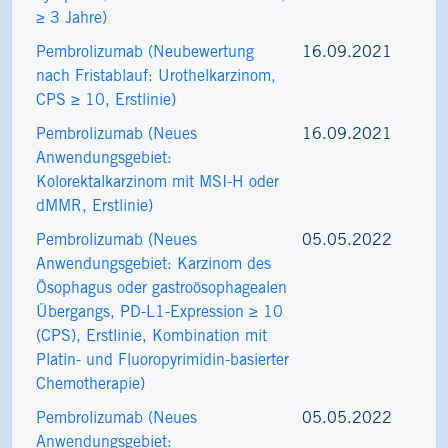
≥ 3 Jahre)
Pembrolizumab (Neubewertung
16.09.2021
nach Fristablauf: Urothelkarzinom,
CPS ≥ 10, Erstlinie)
Pembrolizumab (Neues
16.09.2021
Anwendungsgebiet:
Kolorektalkarzinom mit MSI-H oder
dMMR, Erstlinie)
Pembrolizumab (Neues
05.05.2022
Anwendungsgebiet: Karzinom des
Ösophagus oder gastroösophagealen
Übergangs, PD-L1-Expression ≥ 10
(CPS), Erstlinie, Kombination mit
Platin- und Fluoropyrimidin-basierter
Chemotherapie)
Pembrolizumab (Neues
05.05.2022
Anwendungsgebiet: