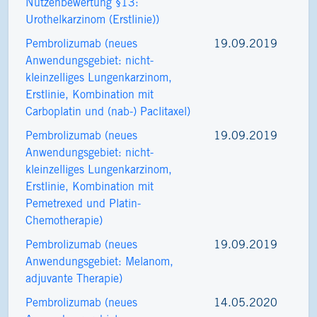
Nutzenbewertung §13:
Urothelkarzinom (Erstlinie))
Pembrolizumab (neues
19.09.2019
Anwendungsgebiet: nicht-​
kleinzelliges Lungenkarzinom,
Erstlinie, Kombination mit
Carboplatin und (nab-) Paclitaxel)
Pembrolizumab (neues
19.09.2019
Anwendungsgebiet: nicht-​
kleinzelliges Lungenkarzinom,
Erstlinie, Kombination mit
Pemetrexed und Platin-​
Chemotherapie)
Pembrolizumab (neues
19.09.2019
Anwendungsgebiet: Melanom,
adjuvante Therapie)
Pembrolizumab (neues
14.05.2020