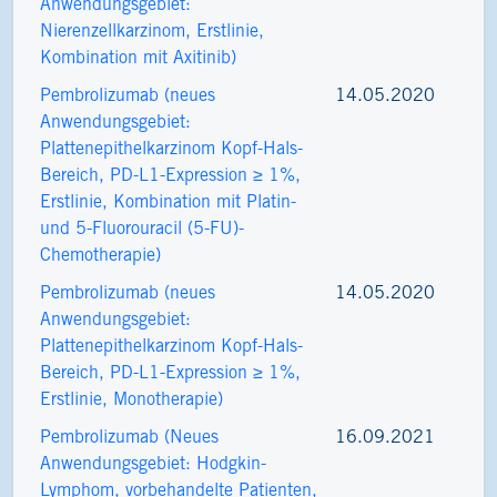
Anwendungsgebiet:
Nierenzellkarzinom, Erstlinie,
Kombination mit Axitinib)
Pembrolizumab (neues
14.05.2020
Anwendungsgebiet:
Plattenepithelkarzinom Kopf-​Hals-
Bereich, PD-​L1-Expression ≥ 1%,
Erstlinie, Kombination mit Platin-​
und 5-​Fluorouracil (5-FU)-​
Chemotherapie)
Pembrolizumab (neues
14.05.2020
Anwendungsgebiet:
Plattenepithelkarzinom Kopf-​Hals-
Bereich, PD-​L1-Expression ≥ 1%,
Erstlinie, Monotherapie)
Pembrolizumab (Neues
16.09.2021
Anwendungsgebiet: Hodgkin-
Lymphom, vorbehandelte Patienten,