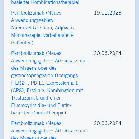
basierter Kombinationstherapie)
Pembrolizumab (Neues
19.01.2023
Anwendungsgebiet:
Nierenzellkarzinom, Adjuvanz,
Monotherapie, vorbehandelte
Patienten)
Pembrolizumab (Neues
20.06.2024
Anwendungsgebiet: Adenokarzinom
des Magens oder des
gastroösophagealen Übergangs,
HER2+, PD-L1-Expression ≥ 1
(CPS), Erstlinie, Kombination mit
Trastuzumab und einer
Fluoropyrimidin- und Platin-
basierten Chemotherapie)
Pembrolizumab (Neues
20.06.2024
Anwendungsgebiet: Adenokarzinom
des Magens oder des