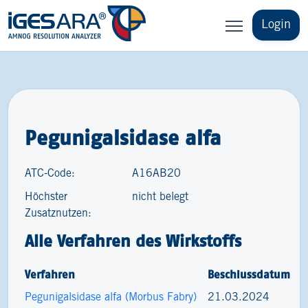
Login
Pegunigalsidase alfa
ATC-Code:
A16AB20
Höchster
nicht belegt
Zusatznutzen:
Alle Verfahren des Wirkstoffs
Verfahren
Beschlussdatum
Pegunigalsidase alfa (Morbus Fabry)
21.03.2024