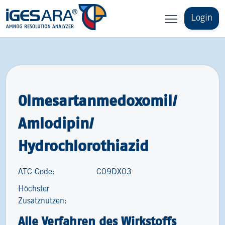
Login
Olmesartanmedoxomil/
Amlodipin/
Hydrochlorothiazid
ATC-Code:
C09DX03
Höchster
Zusatznutzen:
Alle Verfahren des Wirkstoffs