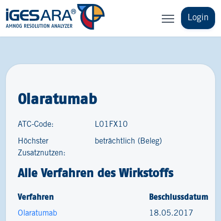
Login
Olaratumab
ATC-Code:
L01FX10
Höchster
beträchtlich (Beleg)
Zusatznutzen:
Alle Verfahren des Wirkstoffs
Verfahren
Beschlussdatum
Olaratumab
18.05.2017