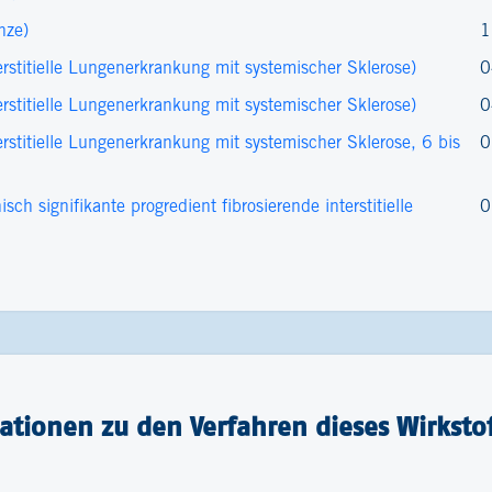
nze)
1
stitielle Lungenerkrankung mit systemischer Sklerose)
0
stitielle Lungenerkrankung mit systemischer Sklerose)
0
stitielle Lungenerkrankung mit systemischer Sklerose, 6 bis
0
h signifikante progredient fibrosierende interstitielle
0
tionen zu den Verfahren dieses Wirkstof