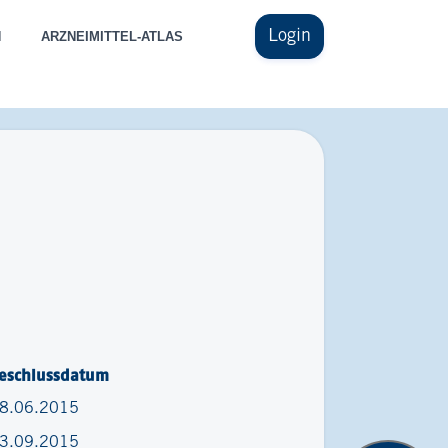
Login
N
ARZNEIMITTEL-ATLAS
eschlussdatum
8.06.2015
3.09.2015