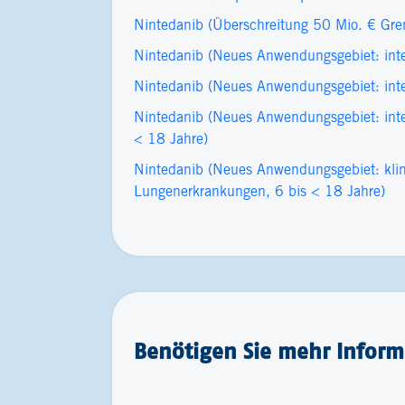
Nintedanib (Überschreitung 50 Mio. € Gre
Nintedanib (Neues Anwendungsgebiet: inter
Nintedanib (Neues Anwendungsgebiet: inter
Nintedanib (Neues Anwendungsgebiet: inter
< 18 Jahre)
Nintedanib (Neues Anwendungsgebiet: klinisc
Lungenerkrankungen, 6 bis < 18 Jahre)
Benötigen Sie mehr Informa