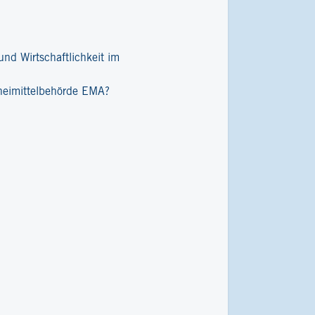
nd Wirtschaftlichkeit im
zneimittelbehörde EMA?