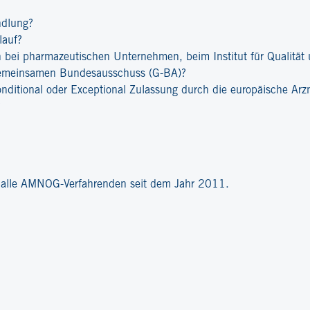
ndlung?
lauf?
bei pharmazeutischen Unternehmen, beim Institut für Qualität u
emeinsamen Bundesausschuss (G-BA)?
onditional oder Exceptional Zulassung durch die europäische Ar
?
r alle AMNOG-Verfahrenden seit dem Jahr 2011.