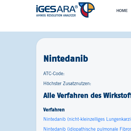
HOME
Nintedanib
ATC-Code:
Höchster Zusatznutzen:
Alle Verfahren des Wirkstof
Verfahren
Nintedanib (nicht-kleinzelliges Lungenkarz
Nintedanib (idiopathische pulmonale Fibro