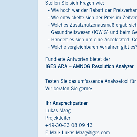
Stellen Sie sich Fragen wie:
Wie hoch war der Rabatt der Preisverha
Wie entwickelte sich der Preis im Zeitver
Welches Zusatznutzenausmaß ergab sich 
Gesundheitswesen (IQWiG) und beim G
Handelt es sich um eine Accelerated, C
Welche vergleichbaren Verfahren gibt es
Fundierte Antworten bietet der
IGES ARA – AMNOG Resolution Analyzer
Testen Sie das umfassende Analysetool fü
Wir beraten Sie gerne:
Ihr Ansprechpartner
Lukas Maag
Projektleiter
+49-30-23 08 09 43
E-Mail:
Lukas.Maag@iges.com