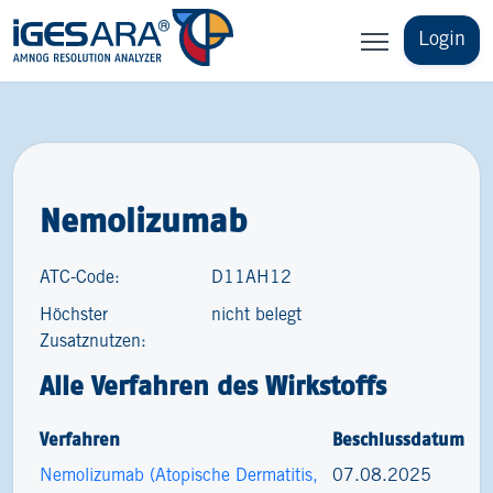
Login
Nemolizumab
ATC-Code:
D11AH12
Höchster
nicht belegt
Zusatznutzen:
Alle Verfahren des Wirkstoffs
Verfahren
Beschlussdatum
Nemolizumab (Atopische Dermatitis,
07.08.2025