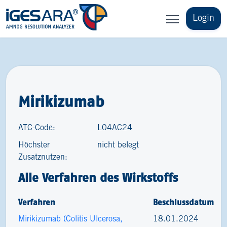
Login
Mirikizumab
ATC-Code:
L04AC24
Höchster
nicht belegt
Zusatznutzen:
Alle Verfahren des Wirkstoffs
Verfahren
Beschlussdatum
Mirikizumab (Colitis Ulcerosa,
18.01.2024