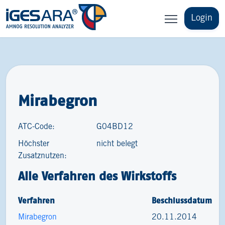
Login
Mirabegron
ATC-Code:
G04BD12
Höchster
nicht belegt
Zusatznutzen:
Alle Verfahren des Wirkstoffs
Verfahren
Beschlussdatum
Mirabegron
20.11.2014