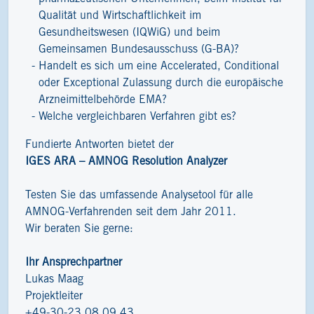
Qualität und Wirtschaftlichkeit im
Gesundheitswesen (IQWiG) und beim
Gemeinsamen Bundesausschuss (G-BA)?
Handelt es sich um eine Accelerated, Conditional
oder Exceptional Zulassung durch die europäische
Arzneimittelbehörde EMA?
Welche vergleichbaren Verfahren gibt es?
Fundierte Antworten bietet der
IGES ARA – AMNOG Resolution Analyzer
Testen Sie das umfassende Analysetool für alle
AMNOG-Verfahrenden seit dem Jahr 2011.
Wir beraten Sie gerne:
Ihr Ansprechpartner
Lukas Maag
Projektleiter
+49-30-23 08 09 43