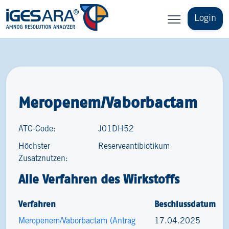
Login
Meropenem/Vaborbactam
ATC-Code:
J01DH52
Höchster
Reserveantibiotikum
Zusatznutzen:
Alle Verfahren des Wirkstoffs
Verfahren
Beschlussdatum
Meropenem/Vaborbactam (Antrag
17.04.2025