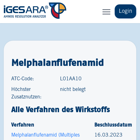
Login
Melphalanflufenamid
ATC-Code:
L01AA10
Höchster
nicht belegt
Zusatznutzen:
Alle Verfahren des Wirkstoffs
Verfahren
Beschlussdatum
Melphalanflufenamid (Multiples
16.03.2023