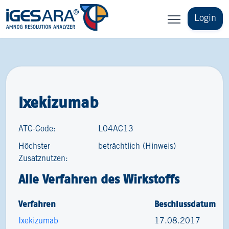
Login
Ixekizumab
ATC-Code:
L04AC13
Höchster
beträchtlich (Hinweis)
Zusatznutzen:
Alle Verfahren des Wirkstoffs
Verfahren
Beschlussdatum
Ixekizumab
17.08.2017