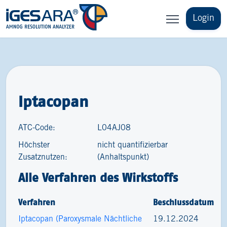
Login
Iptacopan
ATC-Code:
L04AJ08
Höchster
nicht quantifizierbar
Zusatznutzen:
(Anhaltspunkt)
Alle Verfahren des Wirkstoffs
Verfahren
Beschlussdatum
Iptacopan (Paroxysmale Nächtliche
19.12.2024