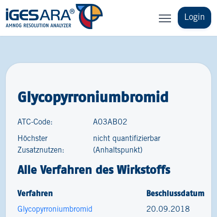
Login
Glycopyrroniumbromid
ATC-Code:
A03AB02
Höchster
nicht quantifizierbar
Zusatznutzen:
(Anhaltspunkt)
Alle Verfahren des Wirkstoffs
Verfahren
Beschlussdatum
Glycopyrroniumbromid
20.09.2018