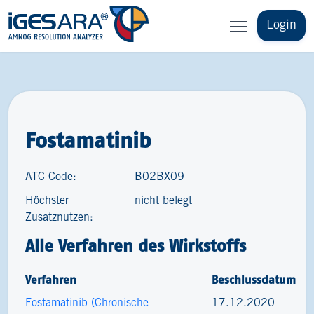
Login
Fostamatinib
ATC-Code:
B02BX09
Höchster
nicht belegt
Zusatznutzen:
Alle Verfahren des Wirkstoffs
Verfahren
Beschlussdatum
Fostamatinib (Chronische
17.12.2020