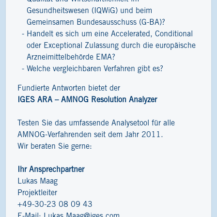
Gesundheitswesen (IQWiG) und beim
Gemeinsamen Bundesausschuss (G-BA)?
Handelt es sich um eine Accelerated, Conditional
oder Exceptional Zulassung durch die europäische
Arzneimittelbehörde EMA?
Welche vergleichbaren Verfahren gibt es?
Fundierte Antworten bietet der
IGES ARA – AMNOG Resolution Analyzer
Testen Sie das umfassende Analysetool für alle
AMNOG-Verfahrenden seit dem Jahr 2011.
Wir beraten Sie gerne:
Ihr Ansprechpartner
Lukas Maag
Projektleiter
+49-30-23 08 09 43
E-Mail:
Lukas.Maag@iges.com