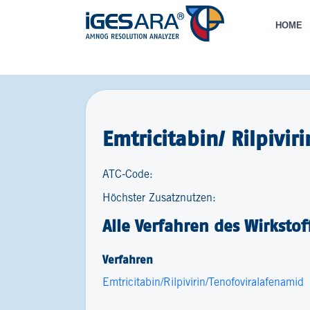
HOME
Emtricitabin/ Rilpivir
ATC-Code:
Höchster Zusatznutzen:
Alle Verfahren des Wirkstof
Verfahren
Emtricitabin/Rilpivirin/Tenofoviralafenamid