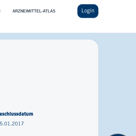
Login
N
ARZNEIMITTEL-ATLAS
eschlussdatum
5.01.2017