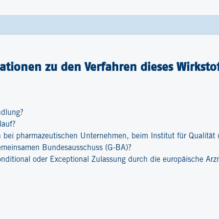
tionen zu den Verfahren dieses Wirkstof
ndlung?
lauf?
bei pharmazeutischen Unternehmen, beim Institut für Qualität u
emeinsamen Bundesausschuss (G-BA)?
onditional oder Exceptional Zulassung durch die europäische Ar
?