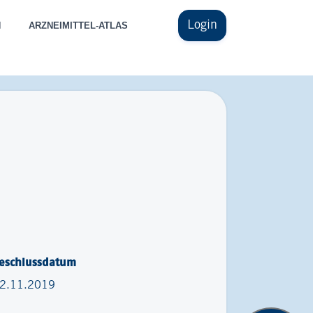
Login
N
ARZNEIMITTEL-ATLAS
eschlussdatum
2.11.2019