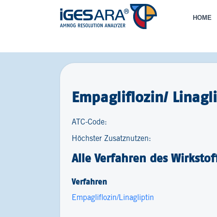
HOME
Empagliflozin/ Linagl
ATC-Code:
Höchster Zusatznutzen:
Alle Verfahren des Wirkstof
Verfahren
Empagliflozin/Linagliptin