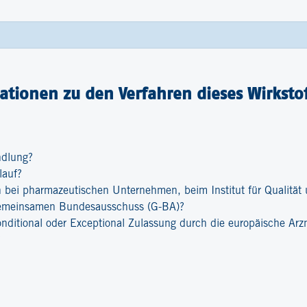
tionen zu den Verfahren dieses Wirkstof
ndlung?
lauf?
bei pharmazeutischen Unternehmen, beim Institut für Qualität u
emeinsamen Bundesausschuss (G-BA)?
onditional oder Exceptional Zulassung durch die europäische Ar
?