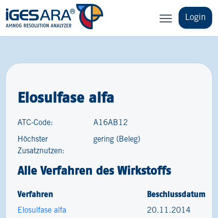
Login
Elosulfase alfa
ATC-Code:
A16AB12
Höchster
gering (Beleg)
Zusatznutzen:
Alle Verfahren des Wirkstoffs
Verfahren
Beschlussdatum
Elosulfase alfa
20.11.2014