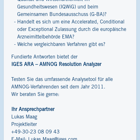
Gesundheitswesen (IQWiG) und beim
Gemeinsamen Bundesausschuss (G-BA)?
Handelt es sich um eine Accelerated, Conditional
oder Exceptional Zulassung durch die europäische
Arzneimittelbehörde EMA?
Welche vergleichbaren Verfahren gibt es?
Fundierte Antworten bietet der
IGES ARA – AMNOG Resolution Analyzer
Testen Sie das umfassende Analysetool für alle
AMNOG-Verfahrenden seit dem Jahr 2011.
Wir beraten Sie gerne:
Ihr Ansprechpartner
Lukas Maag
Projektleiter
+49-30-23 08 09 43
E-Mail:
Lukas.Maag@iges.com