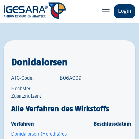
Login
Donidalorsen
ATC-Code:
B06AC09
Höchster
Zusatznutzen:
Alle Verfahren des Wirkstoffs
Verfahren
Beschlussdatum
Donidalorsen (Hereditäres