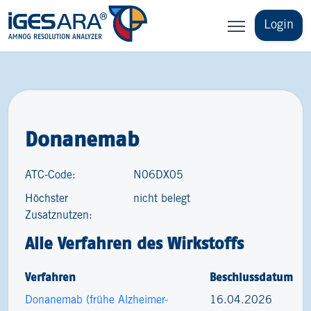
Login
Donanemab
ATC-Code:
N06DX05
Höchster
nicht belegt
Zusatznutzen:
Alle Verfahren des Wirkstoffs
Verfahren
Beschlussdatum
Donanemab (frühe Alzheimer-
16.04.2026