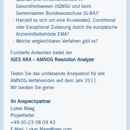
Gesundheitswesen (IQWiG) und beim
Gemeinsamen Bundesausschuss (G-BA)?
Handelt es sich um eine Accelerated, Conditional
oder Exceptional Zulassung durch die europäische
Arzneimittelbehörde EMA?
Welche vergleichbaren Verfahren gibt es?
Fundierte Antworten bietet der
IGES ARA – AMNOG Resolution Analyzer
Testen Sie das umfassende Analysetool für alle
AMNOG-Verfahrenden seit dem Jahr 2011.
Wir beraten Sie gerne:
Ihr Ansprechpartner
Lukas Maag
Projektleiter
+49-30-23 08 09 43
E-Mail:
Lukas.Maag@iges.com