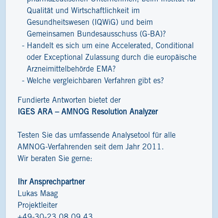
Qualität und Wirtschaftlichkeit im
Gesundheitswesen (IQWiG) und beim
Gemeinsamen Bundesausschuss (G-BA)?
Handelt es sich um eine Accelerated, Conditional
oder Exceptional Zulassung durch die europäische
Arzneimittelbehörde EMA?
Welche vergleichbaren Verfahren gibt es?
Fundierte Antworten bietet der
IGES ARA – AMNOG Resolution Analyzer
Testen Sie das umfassende Analysetool für alle
AMNOG-Verfahrenden seit dem Jahr 2011.
Wir beraten Sie gerne:
Ihr Ansprechpartner
Lukas Maag
Projektleiter
+49-30-23 08 09 43