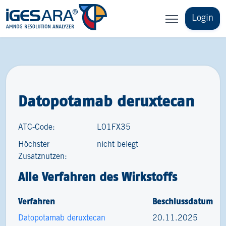
Login
Datopotamab deruxtecan
ATC-Code:
L01FX35
Höchster
nicht belegt
Zusatznutzen:
Alle Verfahren des Wirkstoffs
Verfahren
Beschlussdatum
Datopotamab deruxtecan
20.11.2025