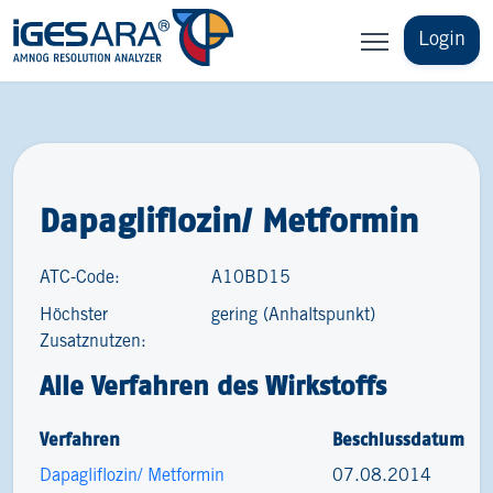
Login
Dapagliflozin/ Metformin
ATC-Code:
A10BD15
Höchster
gering (Anhaltspunkt)
Zusatznutzen:
Alle Verfahren des Wirkstoffs
Verfahren
Beschlussdatum
Dapagliflozin/ Metformin
07.08.2014