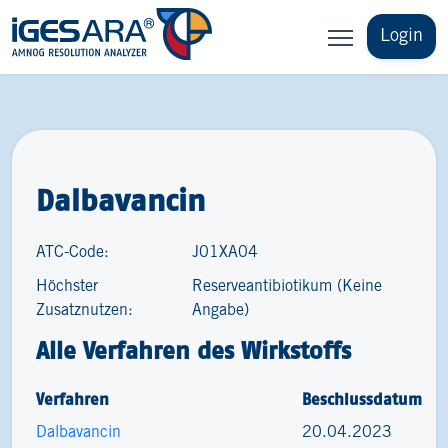
Login
Dalbavancin
ATC-Code:
J01XA04
Höchster
Reserveantibiotikum (Keine
Zusatznutzen:
Angabe)
Alle Verfahren des Wirkstoffs
Verfahren
Beschlussdatum
Dalbavancin
20.04.2023