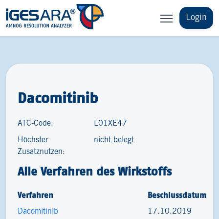
Login
Dacomitinib
ATC-Code:
L01XE47
Höchster
nicht belegt
Zusatznutzen:
Alle Verfahren des Wirkstoffs
Verfahren
Beschlussdatum
Dacomitinib
17.10.2019