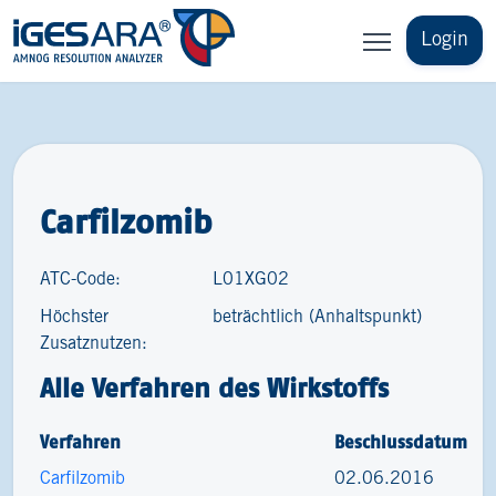
Login
Carfilzomib
ATC-Code:
L01XG02
Höchster
beträchtlich (Anhaltspunkt)
Zusatznutzen:
Alle Verfahren des Wirkstoffs
Verfahren
Beschlussdatum
Carfilzomib
02.06.2016