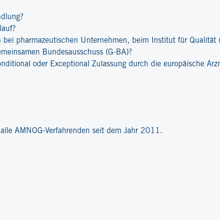
ndlung?
lauf?
bei pharmazeutischen Unternehmen, beim Institut für Qualität u
emeinsamen Bundesausschuss (G-BA)?
onditional oder Exceptional Zulassung durch die europäische Ar
?
r alle AMNOG-Verfahrenden seit dem Jahr 2011.