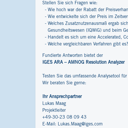
Stellen Sie sich Fragen wie:
Wie hoch war der Rabatt der Preisverha
Wie entwickelte sich der Preis im Zeitver
Welches Zusatznutzenausmaß ergab sich 
Gesundheitswesen (IQWiG) und beim G
Handelt es sich um eine Accelerated, C
Welche vergleichbaren Verfahren gibt es
Fundierte Antworten bietet der
IGES ARA – AMNOG Resolution Analyzer
Testen Sie das umfassende Analysetool fü
Wir beraten Sie gerne:
Ihr Ansprechpartner
Lukas Maag
Projektleiter
+49-30-23 08 09 43
E-Mail:
Lukas.Maag@iges.com