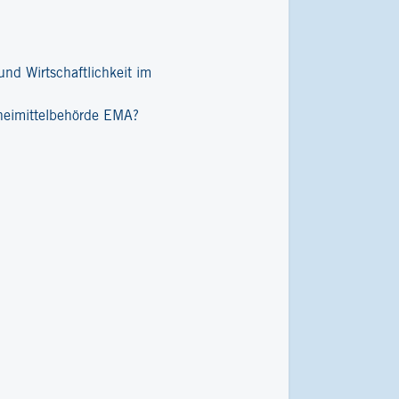
nd Wirtschaftlichkeit im
zneimittelbehörde EMA?