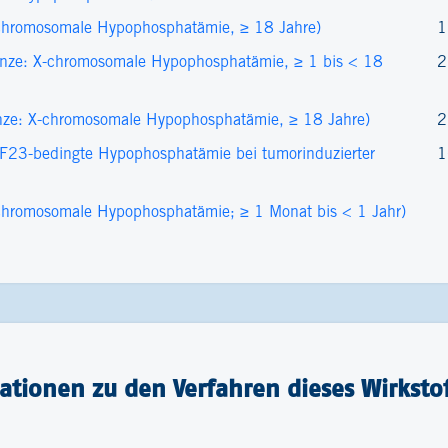
chromosomale Hypophosphatämie, ≥ 18 Jahre)
1
nze: X-chromosomale Hypophosphatämie, ≥ 1 bis < 18
2
nze: X-chromosomale Hypophosphatämie, ≥ 18 Jahre)
2
23-bedingte Hypophosphatämie bei tumorinduzierter
1
hromosomale Hypophosphatämie; ≥ 1 Monat bis < 1 Jahr)
tionen zu den Verfahren dieses Wirkstof