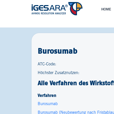
HOME
Burosumab
ATC-Code:
Höchster Zusatznutzen:
Alle Verfahren des Wirkstof
Verfahren
Burosumab
Burosumab (Neubewertung nach Fristabla