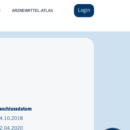
Login
N
ARZNEIMITTEL-ATLAS
eschlussdatum
4.10.2018
2.04.2020