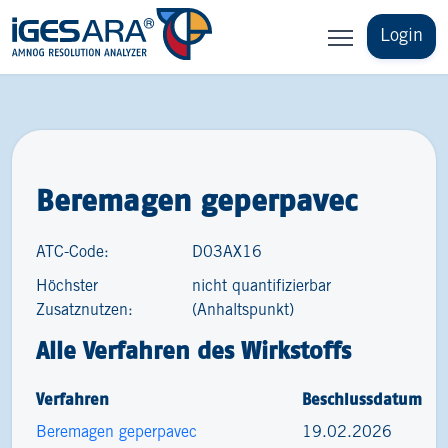
Login
Beremagen geperpavec
ATC-Code:
D03AX16
Höchster
nicht quantifizierbar
Zusatznutzen:
(Anhaltspunkt)
Alle Verfahren des Wirkstoffs
Verfahren
Beschlussdatum
Beremagen geperpavec
19.02.2026