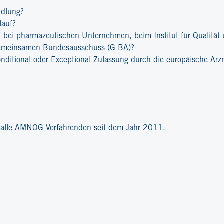
ndlung?
lauf?
bei pharmazeutischen Unternehmen, beim Institut für Qualität u
emeinsamen Bundesausschuss (G-BA)?
onditional oder Exceptional Zulassung durch die europäische Ar
?
r alle AMNOG-Verfahrenden seit dem Jahr 2011.