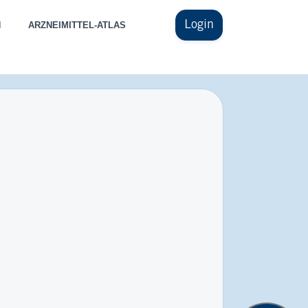
Login
N
ARZNEIMITTEL-ATLAS