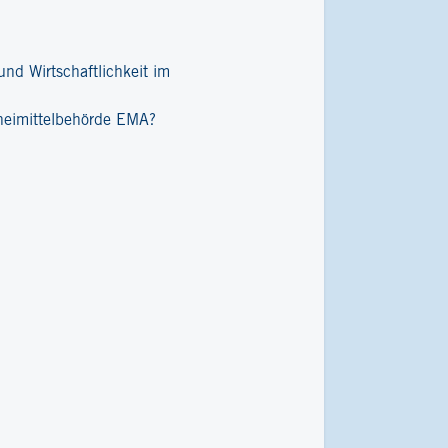
nd Wirtschaftlichkeit im
zneimittelbehörde EMA?