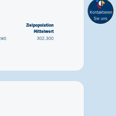
Kontaktieren
Sie uns
Zielpopolation
Mittelwert
nkt)
302.300