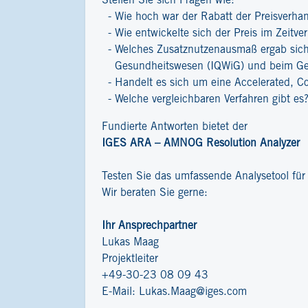
Stellen Sie sich Fragen wie:
Wie hoch war der Rabatt der Preisverha
Wie entwickelte sich der Preis im Zeitver
Welches Zusatznutzenausmaß ergab sich 
Gesundheitswesen (IQWiG) und beim G
Handelt es sich um eine Accelerated, C
Welche vergleichbaren Verfahren gibt es
Fundierte Antworten bietet der
IGES ARA – AMNOG Resolution Analyzer
Testen Sie das umfassende Analysetool fü
Wir beraten Sie gerne:
Ihr Ansprechpartner
Lukas Maag
Projektleiter
+49-30-23 08 09 43
E-Mail:
Lukas.Maag@iges.com