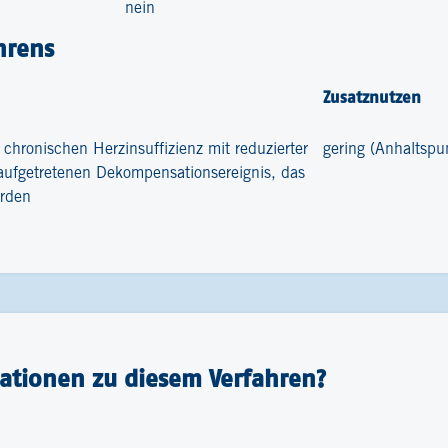
nein
hrens
Zusatznutzen
chronischen Herzinsuffizienz mit reduzierter
gering (Anhaltspu
 aufgetretenen Dekompensationsereignis, das
urden
ationen zu diesem Verfahren?