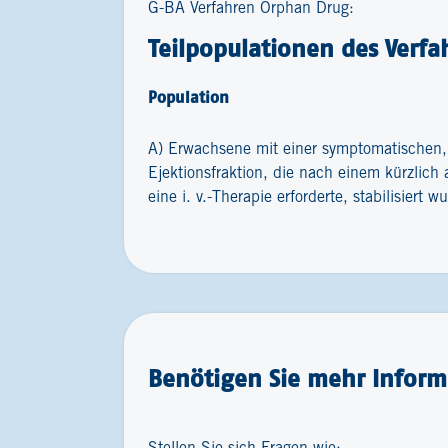
G-BA Verfahren Orphan Drug:
Teilpopulationen des Verfa
Population
A) Erwachsene mit einer symptomatischen, 
Ejektionsfraktion, die nach einem kürzlich
eine i. v.-Therapie erforderte, stabilisiert w
Benötigen Sie mehr Inform