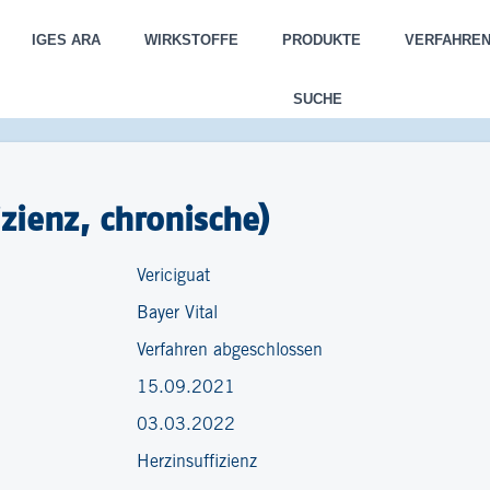
IGES ARA
WIRKSTOFFE
PRODUKTE
VERFAHRE
SUCHE
izienz, chronische)
Vericiguat
Bayer Vital
Verfahren abgeschlossen
15.09.2021
03.03.2022
Herzinsuffizienz