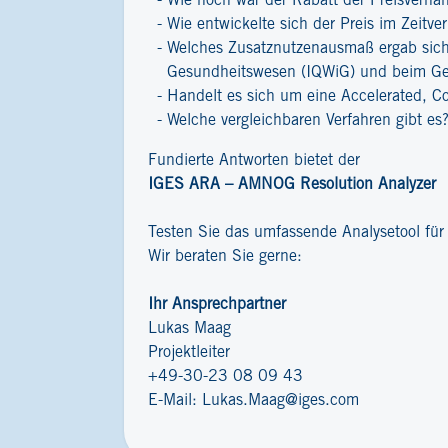
Wie hoch war der Rabatt der Preisverha
Wie entwickelte sich der Preis im Zeitver
Welches Zusatznutzenausmaß ergab sich 
Gesundheitswesen (IQWiG) und beim G
Handelt es sich um eine Accelerated, C
Welche vergleichbaren Verfahren gibt es
Fundierte Antworten bietet der
IGES ARA – AMNOG Resolution Analyzer
Testen Sie das umfassende Analysetool fü
Wir beraten Sie gerne:
Ihr Ansprechpartner
Lukas Maag
Projektleiter
+49-30-23 08 09 43
E-Mail:
Lukas.Maag@iges.com