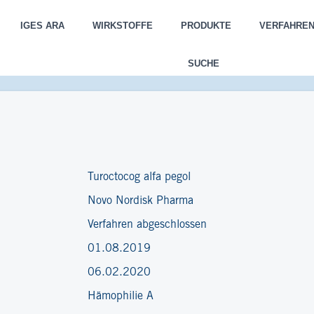
IGES ARA
WIRKSTOFFE
PRODUKTE
VERFAHRE
SUCHE
Turoctocog alfa pegol
Novo Nordisk Pharma
Verfahren abgeschlossen
01.08.2019
06.02.2020
Hämophilie A