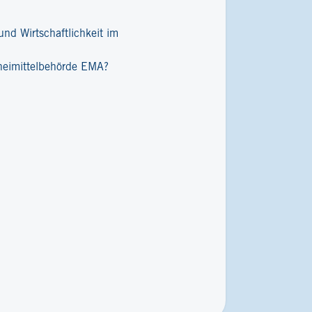
nd Wirtschaftlichkeit im
zneimittelbehörde EMA?