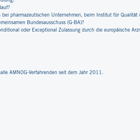
ndlung?
lauf?
bei pharmazeutischen Unternehmen, beim Institut für Qualität u
emeinsamen Bundesausschuss (G-BA)?
onditional oder Exceptional Zulassung durch die europäische Ar
?
r alle AMNOG-Verfahrenden seit dem Jahr 2011.