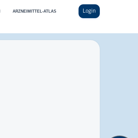
Login
N
ARZNEIMITTEL-ATLAS