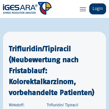
Login
Trifluridin/Tipiracil
(Neubewertung nach
Fristablauf:
Kolorektalkarzinom,
vorbehandelte Patienten)
Wirkstoff:
Trifluridin/ Tipiracil