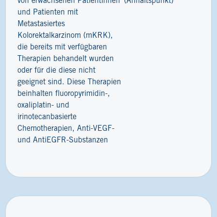
von erwachsenen Patientinnen
(Anhaltspunkt)
und Patienten mit
Metastasiertes
Kolorektalkarzinom (mKRK),
die bereits mit verfügbaren
Therapien behandelt wurden
oder für die diese nicht
geeignet sind. Diese Therapien
beinhalten fluoropyrimidin-,
oxaliplatin- und
irinotecanbasierte
Chemotherapien, Anti-VEGF-
und AntiEGFR-Substanzen