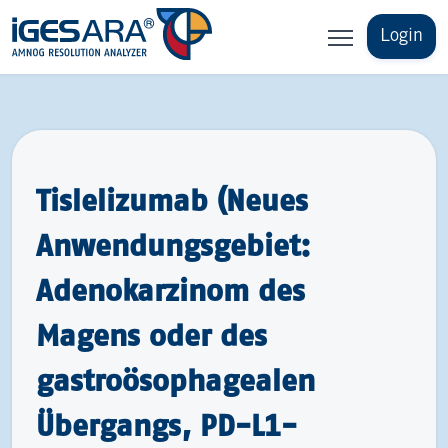
Login
Tislelizumab (Neues
Anwendungsgebiet:
Adenokarzinom des
Magens oder des
gastroösophagealen
Übergangs, PD-L1-