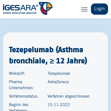
Login
Tezepelumab (Asthma
bronchiale, ≥ 12 Jahre)
Wirkstoff:
Tezepelumab
Pharma
AstraZeneca
Unternehmen:
Verfahrensstatus:
Verfahren abgeschlossen
Beginn des
15.11.2022
Verfahrens: