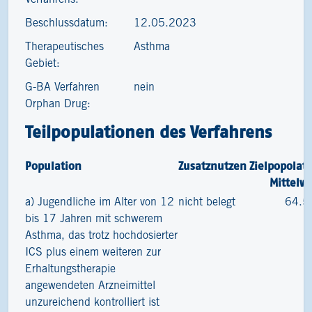
Beschlussdatum:
12.05.2023
Therapeutisches
Asthma
Gebiet:
G-BA Verfahren
nein
Orphan Drug:
Teilpopulationen des Verfahrens
Population
Zusatznutzen
Zielpopolat
Mittelw
a) Jugendliche im Alter von 12
nicht belegt
64.5
bis 17 Jahren mit schwerem
Asthma, das trotz hochdosierter
ICS plus einem weiteren zur
Erhaltungstherapie
angewendeten Arzneimittel
unzureichend kontrolliert ist