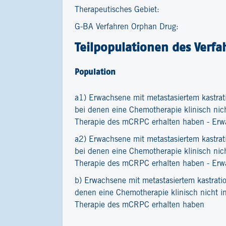
Therapeutisches Gebiet:
G-BA Verfahren Orphan Drug:
Teilpopulationen des Verfa
Population
a1) Erwachsene mit metastasiertem kastra
bei denen eine Chemotherapie klinisch nicht
Therapie des mCRPC erhalten haben - Er
a2) Erwachsene mit metastasiertem kastra
bei denen eine Chemotherapie klinisch nicht
Therapie des mCRPC erhalten haben - Erw
b) Erwachsene mit metastasiertem kastrati
denen eine Chemotherapie klinisch nicht ind
Therapie des mCRPC erhalten haben