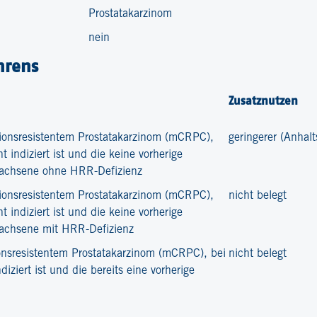
Prostatakarzinom
nein
hrens
Zusatznutzen
tionsresistentem Prostatakarzinom (mCRPC),
geringerer (Anhal
 indiziert ist und die keine vorherige
wachsene ohne HRR-Defizienz
tionsresistentem Prostatakarzinom (mCRPC),
nicht belegt
 indiziert ist und die keine vorherige
achsene mit HRR-Defizienz
onsresistentem Prostatakarzinom (mCRPC), bei
nicht belegt
iziert ist und die bereits eine vorherige