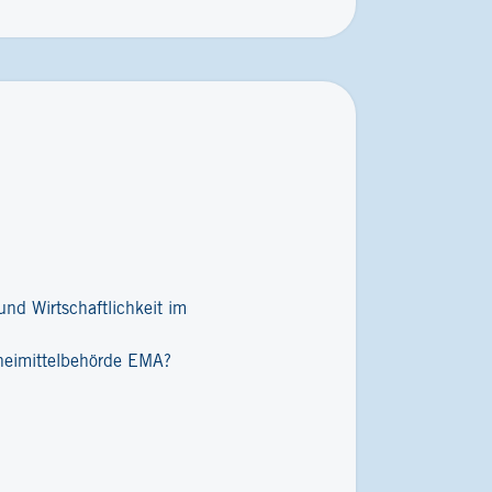
nd Wirtschaftlichkeit im
zneimittelbehörde EMA?