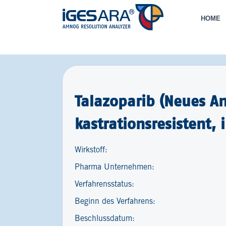
HOME
Talazoparib (Neues A
kastrationsresistent,
Wirkstoff:
Pharma Unternehmen:
Verfahrensstatus:
Beginn des Verfahrens:
Beschlussdatum: