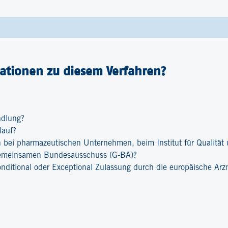
ationen zu diesem Verfahren?
ndlung?
lauf?
bei pharmazeutischen Unternehmen, beim Institut für Qualität u
emeinsamen Bundesausschuss (G-BA)?
onditional oder Exceptional Zulassung durch die europäische Ar
?