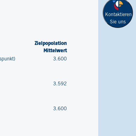
Kontaktieren
Sie uns
Zielpopolation
Mittelwert
tspunkt)
3.600
3.592
3.600