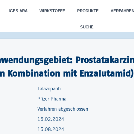
IGES ARA
WIRKSTOFFE
PRODUKTE
VERFAHRE
SUCHE
nwendungsgebiet: Prostatakarzin
 in Kombination mit Enzalutamid)
Talazoparib
Pfizer Pharma
Verfahren abgeschlossen
15.02.2024
15.08.2024