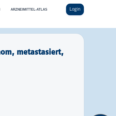
Login
N
ARZNEIMITTEL-ATLAS
om, metastasiert,