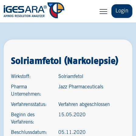
Login
Solriamfetol (Narkolepsie)
Wirkstoff:
Solriamfetol
Pharma
Jazz Pharmaceuticals
Unternehmen:
Verfahrensstatus:
Verfahren abgeschlossen
Beginn des
15.05.2020
Verfahrens:
Beschlussdatum:
05.11.2020