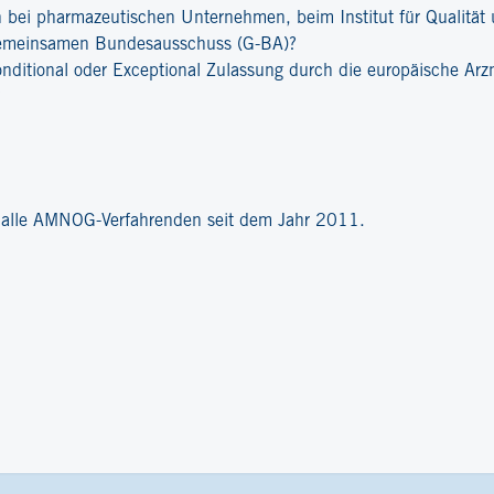
bei pharmazeutischen Unternehmen, beim Institut für Qualität u
emeinsamen Bundesausschuss (G-BA)?
onditional oder Exceptional Zulassung durch die europäische Ar
?
r alle AMNOG-Verfahrenden seit dem Jahr 2011.