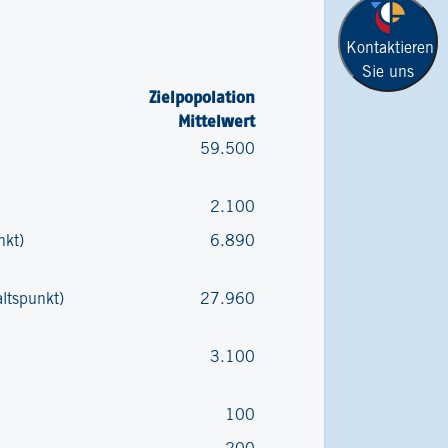
Kontaktieren
Sie uns
Zielpopolation
Mittelwert
59.500
2.100
nkt)
6.890
altspunkt)
27.960
3.100
100