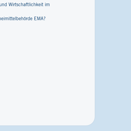
nd Wirtschaftlichkeit im
zneimittelbehörde EMA?