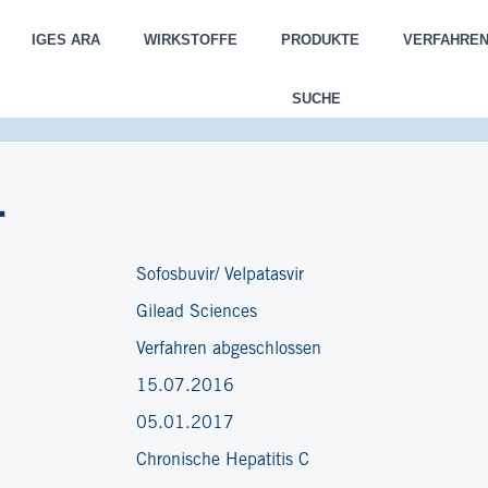
IGES ARA
WIRKSTOFFE
PRODUKTE
VERFAHRE
SUCHE
r
Sofosbuvir/ Velpatasvir
Gilead Sciences
Verfahren abgeschlossen
15.07.2016
05.01.2017
Chronische Hepatitis C