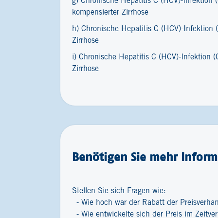
g) Chronische Hepatitis C (HCV)-Infektion
kompensierter Zirrhose
h) Chronische Hepatitis C (HCV)-Infektion
Zirrhose
i) Chronische Hepatitis C (HCV)-Infektion
Zirrhose
Benötigen Sie mehr Inform
Stellen Sie sich Fragen wie:
Wie hoch war der Rabatt der Preisverha
Wie entwickelte sich der Preis im Zeitver