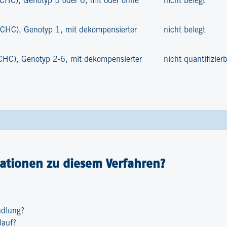
 (CHC), Genotyp 5 oder 6, mit oder ohne
nicht belegt
 (CHC), Genotyp 1, mit dekompensierter
nicht belegt
 (CHC), Genotyp 2-6, mit dekompensierter
nicht quantifizier
ationen zu diesem Verfahren?
ndlung?
lauf?