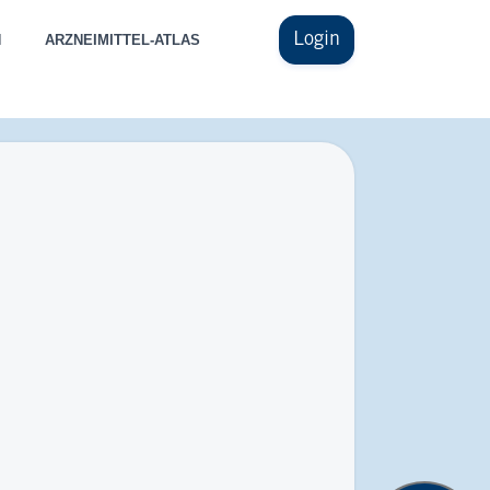
Login
N
ARZNEIMITTEL-ATLAS